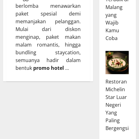
berlomba menawarkan
Malang
paket spesial demi
yang
memanjakan pelanggan.
Wajib
Mulai dari diskon
Kamu
menginap, paket makan
Coba
malam romantis, hingga
bundling staycation,
semuanya hadir dalam
bentuk
promo hotel
…
Restoran
Michelin
Star Luar
Negeri
Yang
Paling
Bergengsi