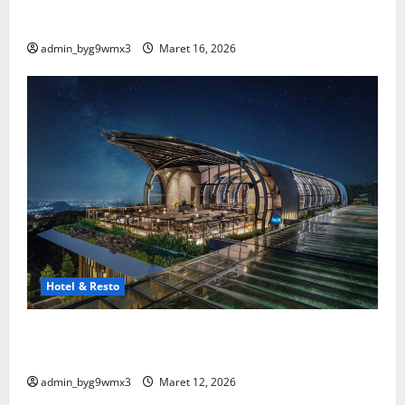
Spesial
admin_byg9wmx3
Maret 16, 2026
Hotel & Resto
15 Hotel dan Resto Terbaik di Malang yang Wajib
Kamu Coba
admin_byg9wmx3
Maret 12, 2026