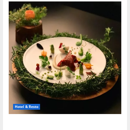
Hotel & Resto
Restoran Michelin Star Luar Negeri Yang Paling
Bergengsi