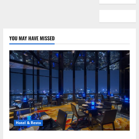
YOU MAY HAVE MISSED
Hotel & Resto
8 Resto Romantis Jakarta untuk Makan Malam