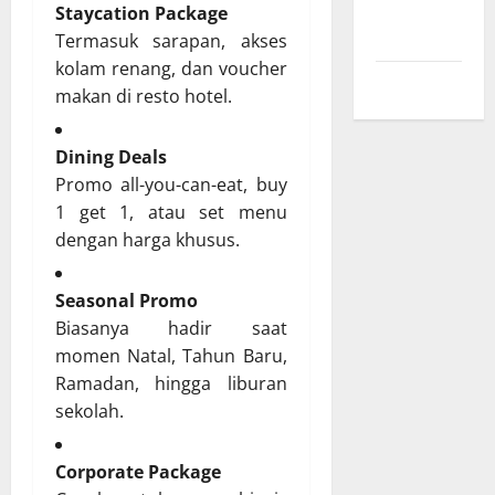
Kebijakan
Staycation Package
Privasi
Termasuk sarapan, akses
kolam renang, dan voucher
Peta Situs
makan di resto hotel.
Dining Deals
Promo all-you-can-eat, buy
1 get 1, atau set menu
dengan harga khusus.
Seasonal Promo
Biasanya hadir saat
momen Natal, Tahun Baru,
Ramadan, hingga liburan
sekolah.
Corporate Package