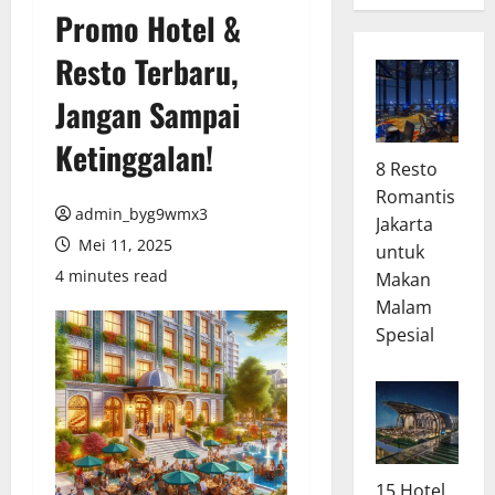
Promo Hotel &
Resto Terbaru,
Jangan Sampai
Ketinggalan!
8 Resto
Romantis
admin_byg9wmx3
Jakarta
Mei 11, 2025
untuk
4 minutes read
Makan
Malam
Spesial
15 Hotel