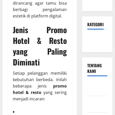
Mei 2025
dirancang agar tamu bisa
berbagi pengalaman
estetik di platform digital.
KATEGORI
Jenis Promo
Hotel &
Hotel & Resto
Resto
yang Paling
Diminati
TENTANG
KAMI
Setiap pelanggan memiliki
kebutuhan berbeda. Inilah
Beriklan
beberapa jenis
promo
Disini
hotel & resto
yang sering
menjadi incaran:
Hubungi
Kami