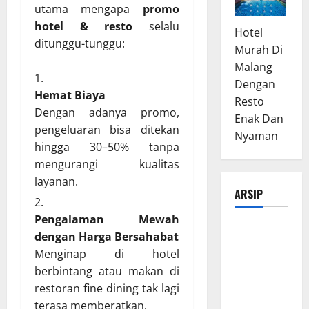
utama mengapa
promo
hotel & resto
selalu
Hotel
ditunggu-tunggu:
Murah Di
Malang
Dengan
Hemat Biaya
Resto
Dengan adanya promo,
Enak Dan
pengeluaran bisa ditekan
Nyaman
hingga 30–50% tanpa
mengurangi kualitas
layanan.
ARSIP
Pengalaman Mewah
Maret 2026
dengan Harga Bersahabat
Menginap di hotel
Februari
berbintang atau makan di
2026
restoran fine dining tak lagi
Januari
terasa memberatkan.