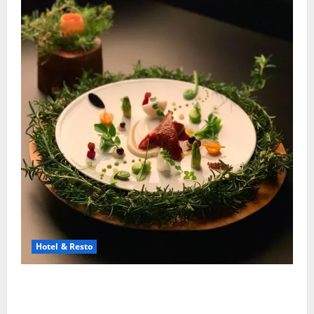
Hotel & Resto
Restoran Michelin Star Luar Negeri Yang Paling
Bergengsi