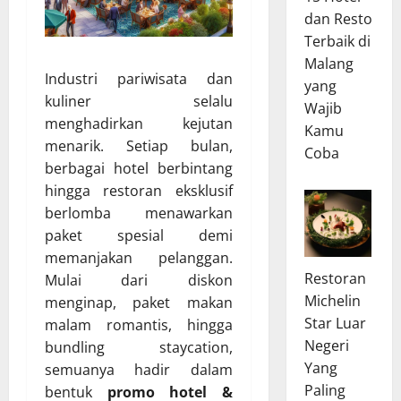
dan Resto
Terbaik di
Malang
Industri pariwisata dan
yang
kuliner selalu
Wajib
menghadirkan kejutan
Kamu
menarik. Setiap bulan,
Coba
berbagai hotel berbintang
hingga restoran eksklusif
berlomba menawarkan
paket spesial demi
memanjakan pelanggan.
Restoran
Mulai dari diskon
Michelin
menginap, paket makan
Star Luar
malam romantis, hingga
Negeri
bundling staycation,
Yang
semuanya hadir dalam
Paling
bentuk
promo hotel &