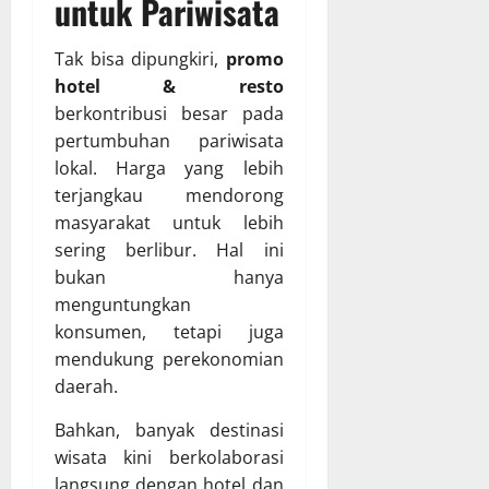
untuk Pariwisata
Tak bisa dipungkiri,
promo
hotel & resto
berkontribusi besar pada
pertumbuhan pariwisata
lokal. Harga yang lebih
terjangkau mendorong
masyarakat untuk lebih
sering berlibur. Hal ini
bukan hanya
menguntungkan
konsumen, tetapi juga
mendukung perekonomian
daerah.
Bahkan, banyak destinasi
wisata kini berkolaborasi
langsung dengan hotel dan