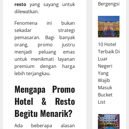
Bergengsi
resto
yang sayang untuk
dilewatkan.
Fenomena ini bukan
sekadar strategi
pemasaran. Bagi banyak
10 Hotel
orang, promo justru
Terbaik Di
menjadi peluang emas
Luar
untuk menikmati layanan
Negeri
premium dengan harga
Yang
lebih terjangkau.
Wajib
Mengapa Promo
Masuk
Bucket
Hotel & Resto
List
Begitu Menarik?
Ada beberapa alasan