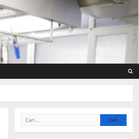
Cari
untuk: