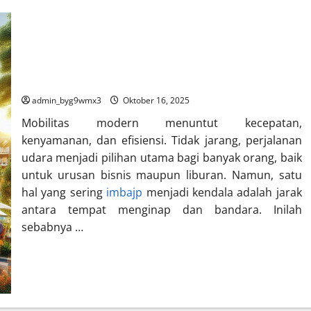
Hotel Murah Dekat Bandara untuk Perjalanan Praktis
admin_byg9wmx3
Oktober 16, 2025
Mobilitas modern menuntut kecepatan,
kenyamanan, dan efisiensi. Tidak jarang, perjalanan
udara menjadi pilihan utama bagi banyak orang, baik
untuk urusan bisnis maupun liburan. Namun, satu
hal yang sering
imbajp
menjadi kendala adalah jarak
antara tempat menginap dan bandara. Inilah
sebabnya …