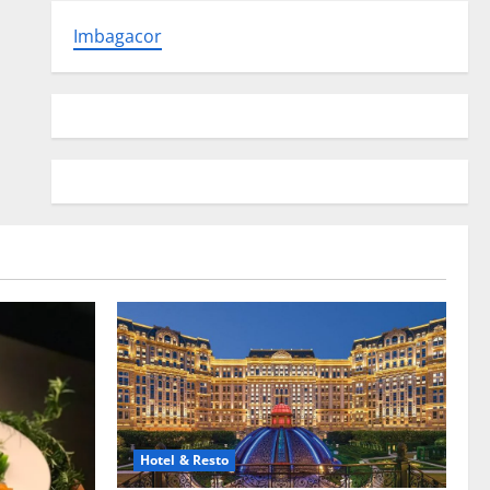
Imbagacor
Hotel & Resto