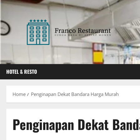
Skip
to
content
HOTEL & RESTO
Home
Penginapan Dekat Bandara Harga Murah
Penginapan Dekat Band