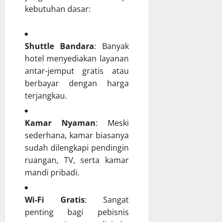
kebutuhan dasar:
Shuttle Bandara
: Banyak
hotel menyediakan layanan
antar-jemput gratis atau
berbayar dengan harga
terjangkau.
Kamar Nyaman
: Meski
sederhana, kamar biasanya
sudah dilengkapi pendingin
ruangan, TV, serta kamar
mandi pribadi.
Wi-Fi Gratis
: Sangat
penting bagi pebisnis