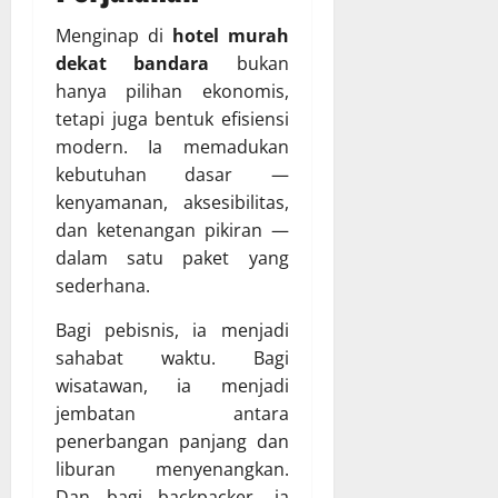
Menginap di
hotel murah
dekat bandara
bukan
hanya pilihan ekonomis,
tetapi juga bentuk efisiensi
modern. Ia memadukan
kebutuhan dasar —
kenyamanan, aksesibilitas,
dan ketenangan pikiran —
dalam satu paket yang
sederhana.
Bagi pebisnis, ia menjadi
sahabat waktu. Bagi
wisatawan, ia menjadi
jembatan antara
penerbangan panjang dan
liburan menyenangkan.
Dan bagi backpacker, ia