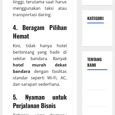
tinggi, terutama saat harus
menggunakan taksi atau
transportasi daring.
KATEGORI
4. Beragam Pilihan
Hotel &
Hemat
Resto
Kini, tidak hanya hotel
berbintang yang hadir di
sekitar bandara. Banyak
TENTANG
KAMI
hotel murah dekat
bandara
dengan fasilitas
Beriklan
standar seperti Wi-Fi, AC,
Disini
dan sarapan sederhana.
Hubungi
5. Nyaman untuk
Kami
Perjalanan Bisnis
Kebijakan