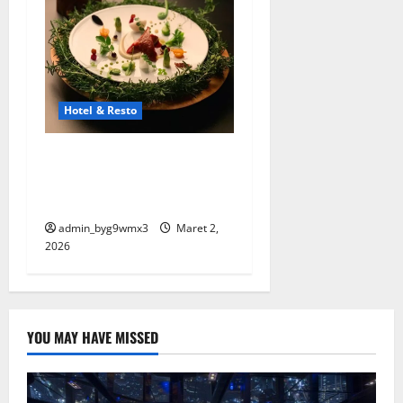
Hotel & Resto
Restoran Michelin Star Luar
Negeri Yang Paling
Bergengsi
admin_byg9wmx3
Maret 2,
2026
YOU MAY HAVE MISSED