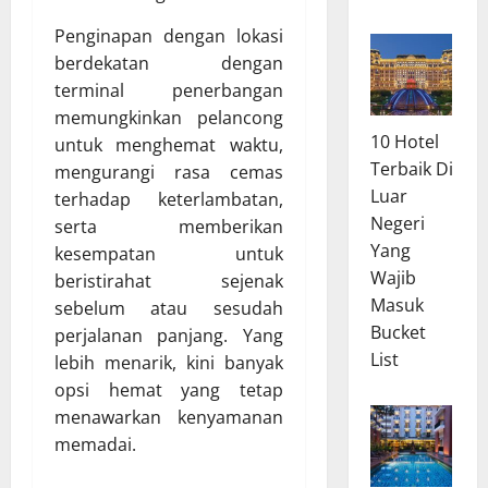
Penginapan dengan lokasi
berdekatan dengan
terminal penerbangan
memungkinkan pelancong
10 Hotel
untuk menghemat waktu,
Terbaik Di
mengurangi rasa cemas
Luar
terhadap keterlambatan,
Negeri
serta memberikan
Yang
kesempatan untuk
Wajib
beristirahat sejenak
Masuk
sebelum atau sesudah
Bucket
perjalanan panjang. Yang
List
lebih menarik, kini banyak
opsi hemat yang tetap
menawarkan kenyamanan
memadai.