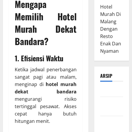
Mengapa
Hotel
Memilih Hotel
Murah Di
Malang
Murah Dekat
Dengan
Resto
Bandara?
Enak Dan
Nyaman
1. Efisiensi Waktu
Ketika jadwal penerbangan
ARSIP
sangat pagi atau malam,
menginap di
hotel murah
Maret 2026
dekat bandara
mengurangi risiko
Februari
tertinggal pesawat. Akses
2026
cepat hanya butuh
hitungan menit.
Januari
2026