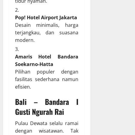
tidur nyaman.
Pop! Hotel Airport Jakarta
Desain minimalis, harga
terjangkau, dan suasana
modern.
Amaris Hotel Bandara
Soekarno-Hatta
Pilihan populer dengan
fasilitas sederhana namun
efisien.
Bali – Bandara I
Gusti Ngurah Rai
Pulau Dewata selalu ramai
dengan wisatawan. Tak