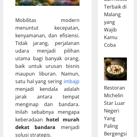
Terbaik di
Malang
Mobilitas modern
yang
menuntut kecepatan,
Wajib
kenyamanan, dan efisiensi.
Kamu
Tidak jarang, perjalanan
Coba
udara menjadi pilihan
utama bagi banyak orang,
baik untuk urusan bisnis
maupun liburan. Namun,
satu hal yang sering
imbajp
Restoran
menjadi kendala adalah
Michelin
jarak antara tempat
Star Luar
menginap dan bandara.
Negeri
Inilah sebabnya mengapa
Yang
keberadaan
hotel murah
Paling
dekat bandara
menjadi
Bergengsi
solusi strategis.