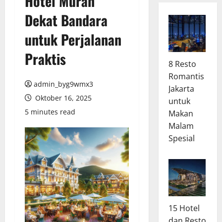
Hotel Murah
Dekat Bandara
untuk Perjalanan
Praktis
8 Resto
Romantis
admin_byg9wmx3
Jakarta
Oktober 16, 2025
untuk
5 minutes read
Makan
Malam
Spesial
15 Hotel
dan Resto