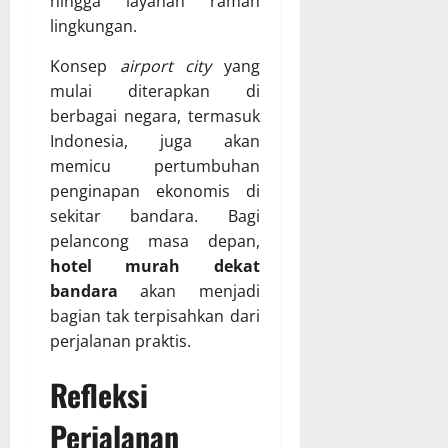
hingga layanan ramah
lingkungan.
Konsep
airport city
yang
mulai diterapkan di
berbagai negara, termasuk
Indonesia, juga akan
memicu pertumbuhan
penginapan ekonomis di
sekitar bandara. Bagi
pelancong masa depan,
hotel murah dekat
bandara
akan menjadi
bagian tak terpisahkan dari
perjalanan praktis.
Refleksi
Perjalanan