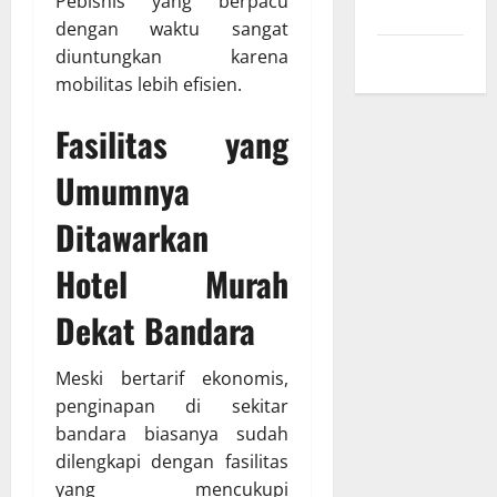
Pebisnis yang berpacu
Privasi
dengan waktu sangat
Peta Situs
diuntungkan karena
mobilitas lebih efisien.
Fasilitas yang
Umumnya
Ditawarkan
Hotel Murah
Dekat Bandara
Meski bertarif ekonomis,
penginapan di sekitar
bandara biasanya sudah
dilengkapi dengan fasilitas
yang mencukupi