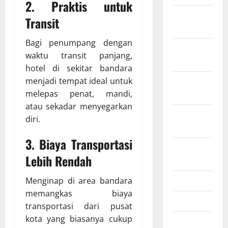
2. Praktis untuk
Desember
Transit
2025
Bagi penumpang dengan
November
waktu transit panjang,
2025
hotel di sekitar bandara
Oktober
menjadi tempat ideal untuk
2025
melepas penat, mandi,
atau sekadar menyegarkan
September
diri.
2025
3. Biaya Transportasi
Agustus
Lebih Rendah
2025
Juli 2025
Menginap di area bandara
memangkas biaya
Juni 2025
transportasi dari pusat
kota yang biasanya cukup
Mei 2025