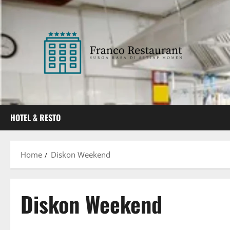
Skip
to
content
HOTEL & RESTO
Home
Diskon Weekend
Diskon Weekend