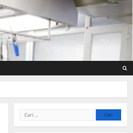
Cari
untuk: