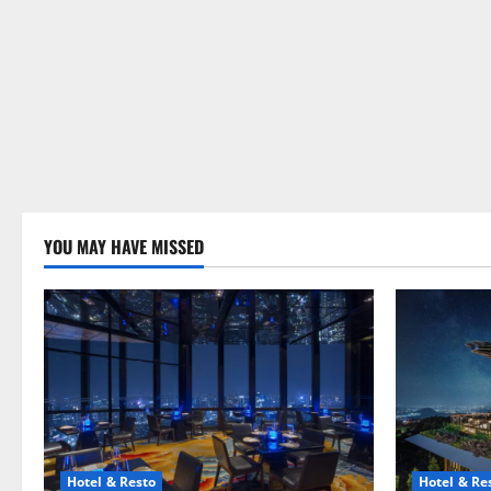
YOU MAY HAVE MISSED
Hotel & Resto
Hotel & Re