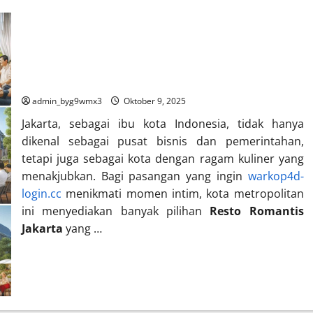
Resto Romantis di Jakarta untuk Dinner Spesial
admin_byg9wmx3
Oktober 9, 2025
Jakarta, sebagai ibu kota Indonesia, tidak hanya
dikenal sebagai pusat bisnis dan pemerintahan,
tetapi juga sebagai kota dengan ragam kuliner yang
menakjubkan. Bagi pasangan yang ingin
warkop4d-
login.cc
menikmati momen intim, kota metropolitan
ini menyediakan banyak pilihan
Resto Romantis
Jakarta
yang …