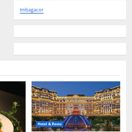
Imbagacor
Hotel & Resto