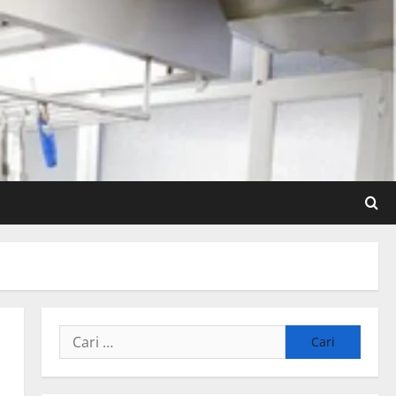
Cari
untuk: