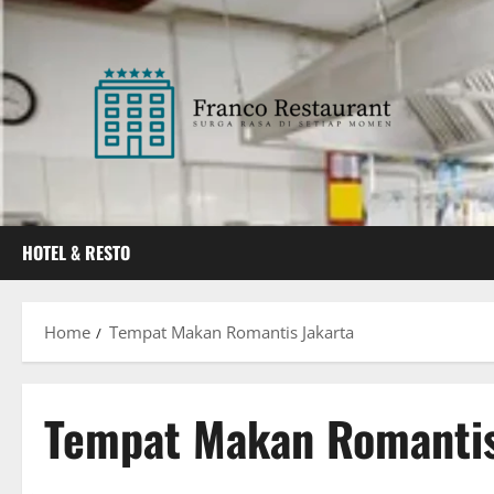
Skip
to
content
HOTEL & RESTO
Home
Tempat Makan Romantis Jakarta
Tempat Makan Romantis