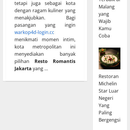
tetapi juga sebagai kota
Malang
dengan ragam kuliner yang
yang
menakjubkan. Bagi
Wajib
pasangan yang ingin
Kamu
warkop4d-login.cc
Coba
menikmati momen intim,
kota metropolitan ini
menyediakan banyak
pilihan
Resto Romantis
Jakarta
yang …
Restoran
Michelin
Star Luar
Negeri
Yang
Paling
Bergengsi