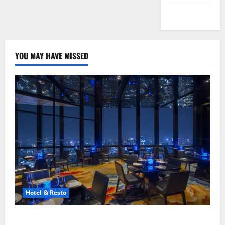
Peta Situs
YOU MAY HAVE MISSED
Hotel & Resto
8 Resto Romantis Jakarta untuk Makan Malam