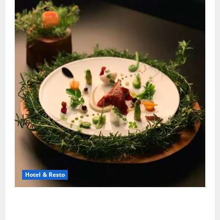
Hotel & Resto
Restoran Michelin Star Luar Negeri Yang Paling
Bergengsi