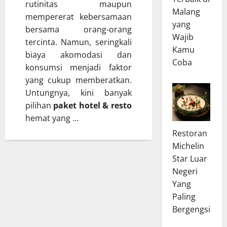
rutinitas maupun
Malang
mempererat kebersamaan
yang
bersama orang-orang
Wajib
tercinta. Namun, seringkali
Kamu
biaya akomodasi dan
Coba
konsumsi menjadi faktor
yang cukup memberatkan.
Untungnya, kini banyak
pilihan
paket hotel & resto
hemat yang …
Restoran
Michelin
Star Luar
Negeri
Yang
Paling
Bergengsi