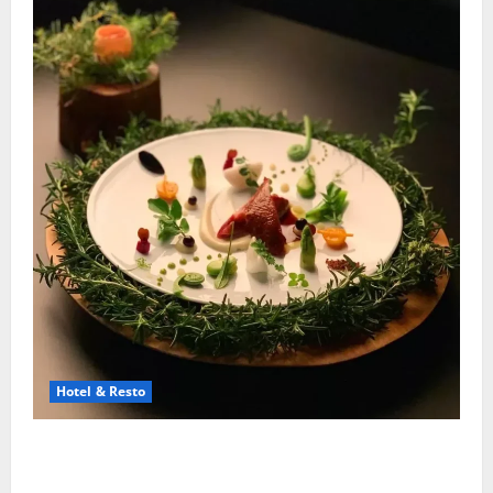
Hotel & Resto
Restoran Michelin Star Luar Negeri Yang Paling
Bergengsi