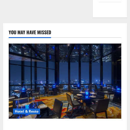
Peta Situs
YOU MAY HAVE MISSED
Hotel & Resto
8 Resto Romantis Jakarta untuk Makan Malam