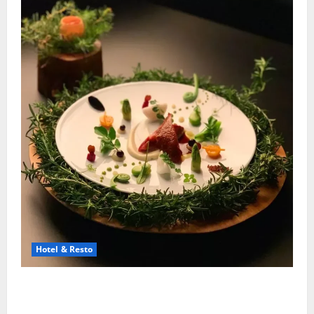
Hotel & Resto
Restoran Michelin Star Luar Negeri Yang Paling
Bergengsi