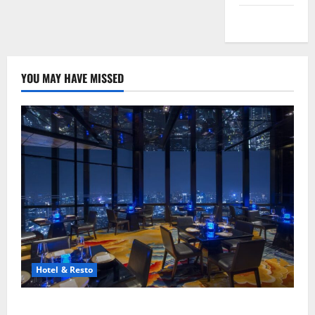
Peta Situs
YOU MAY HAVE MISSED
Hotel & Resto
8 Resto Romantis Jakarta untuk Makan Malam