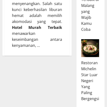
menyenangkan. Salah satu
Malang
kunci keberhasilan liburan
yang
hemat adalah memilih
Wajib
akomodasi yang tepat.
Kamu
Hotel Murah Terbaik
Coba
menawarkan
keseimbangan antara
kenyamanan, …
Restoran
Michelin
Star Luar
Negeri
Yang
Paling
Bergengsi