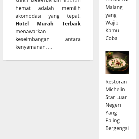
kunci keberhasilan liburan
Malang
hemat adalah memilih
yang
akomodasi yang tepat.
Wajib
Hotel Murah Terbaik
Kamu
menawarkan
Coba
keseimbangan antara
kenyamanan, …
Restoran
Michelin
Star Luar
Negeri
Yang
Paling
Bergengsi