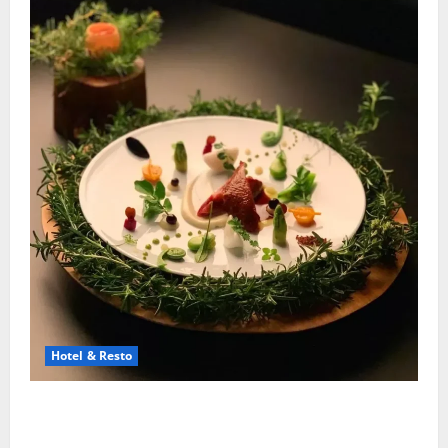
Hotel & Resto
Restoran Michelin Star Luar Negeri Yang Paling
Bergengsi