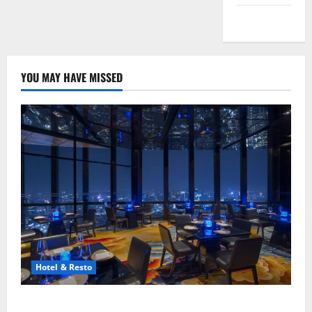
Peta Situs
YOU MAY HAVE MISSED
Hotel & Resto
8 Resto Romantis Jakarta untuk Makan Malam