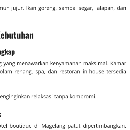
un jujur. Ikan goreng, sambal segar, lalapan, dan
Kebutuhan
engkap
ang yang menawarkan kenyamanan maksimal. Kamar
 kolam renang, spa, dan restoran in-house tersedia
menginginkan relaksasi tanpa kompromi.
k
hotel boutique di Magelang patut dipertimbangkan.