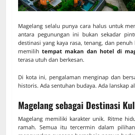
Magelang selalu punya cara halus untuk mem
antara pegunungan ini bukan sekadar pint
destinasi yang kaya rasa, tenang, dan penuh
memilih
tempat makan dan hotel di ma
terasa utuh dan berkesan.
Di kota ini, pengalaman menginap dan ber
historis. Ada sentuhan budaya. Ada lanskap 
Magelang sebagai Destinasi Ku
Magelang memiliki karakter unik. Ritme hidu
ramah. Semua itu tercermin dalam pilih