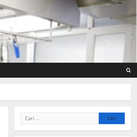
Cari
untuk: