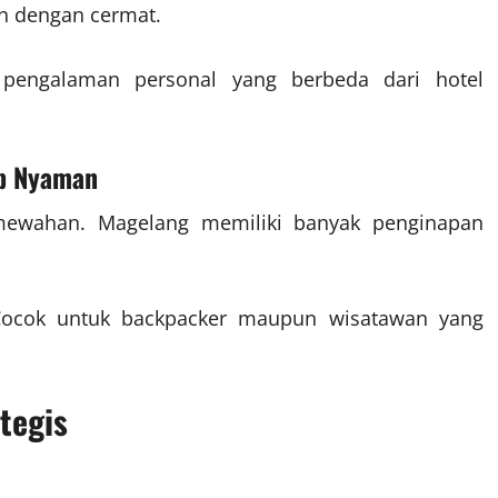
an dengan cermat.
 pengalaman personal yang berbeda dari hotel
ap Nyaman
ewahan. Magelang memiliki banyak penginapan
 Cocok untuk backpacker maupun wisatawan yang
tegis