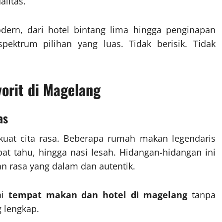
litas.
odern, dari hotel bintang lima hingga penginapan
ektrum pilihan yang luas. Tidak berisik. Tidak
orit di Magelang
as
 kuat cita rasa. Beberapa rumah makan legendaris
t tahu, hingga nasi lesah. Hidangan-hidangan ini
n rasa yang dalam dan autentik.
hi
tempat makan dan hotel di magelang
tanpa
 lengkap.