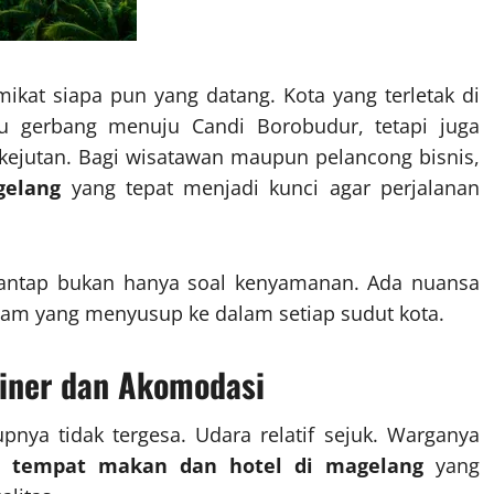
ikat siapa pun yang datang. Kota yang terletak di
u gerbang menuju Candi Borobudur, tetapi juga
 kejutan. Bagi wisatawan maupun pelancong bisnis,
gelang
yang tepat menjadi kunci agar perjalanan
santap bukan hanya soal kenyamanan. Ada nuansa
alam yang menyusup ke dalam setiap sudut kota.
liner dan Akomodasi
pnya tidak tergesa. Udara relatif sejuk. Warganya
an
tempat makan dan hotel di magelang
yang