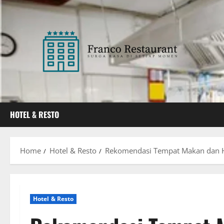
Skip
to
content
HOTEL & RESTO
Home
Hotel & Resto
Rekomendasi Tempat Makan dan H
Hotel & Resto