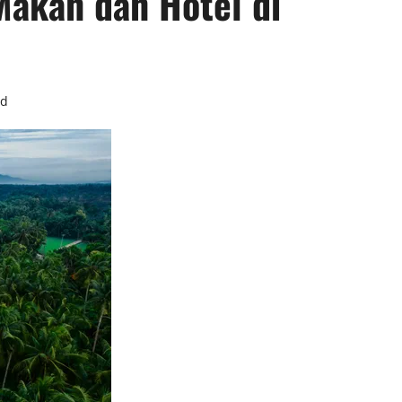
akan dan Hotel di
ad