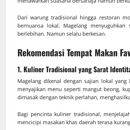
menawarkan suasana bersahaja namun berkua
Dari warung tradisional hingga restoran m
bernuansa lokal, Magelang menyuguhkan sp
berlebihan. Namun selalu berkesan.
Rekomendasi Tempat Makan Fav
1. Kuliner Tradisional yang Sarat Identit
Magelang dikenal dengan sajian lokal yang
menyajikan menu seperti mangut beong, kupa
dimasak dengan teknik perlahan, menghasilka
Bagi pencinta kuliner tradisional, menjelaja
mencicipi masakan khas daerah terasa kurang