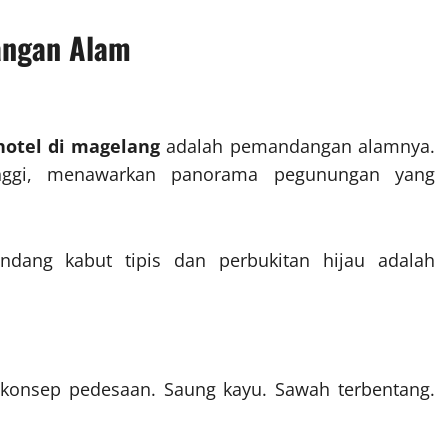
angan Alam
otel di magelang
adalah pemandangan alamnya.
inggi, menawarkan panorama pegunungan yang
ang kabut tipis dan perbukitan hijau adalah
 konsep pedesaan. Saung kayu. Sawah terbentang.