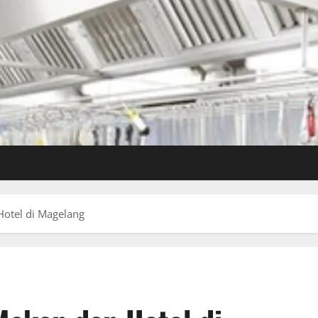
otel di Magelang